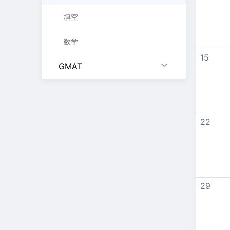
填空
数学
15
GMAT
22
29