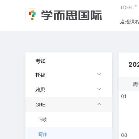
®
TOEFL
发现课
考试
20
托福
周
雅思
01
GRE
阅读
写作
08