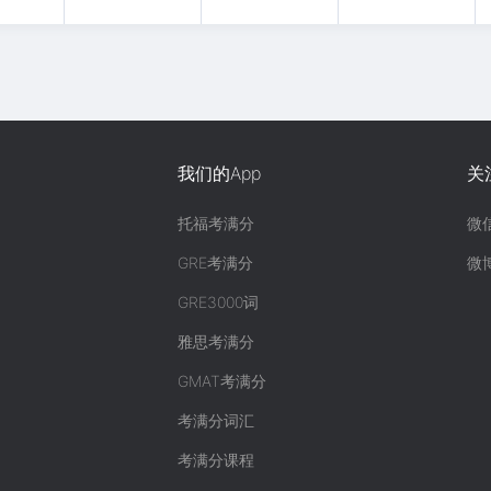
我们的App
关
托福考满分
微
GRE考满分
微
GRE3000词
雅思考满分
GMAT考满分
考满分词汇
考满分课程