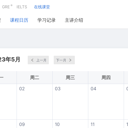
®
GRE
IELTS
在线课堂
程
课程日历
学习记录
主讲介绍
23年5月
上一月
下一月
一
周二
周三
周四
02
03
04
09
10
11