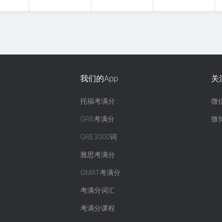
我们的App
关
托福考满分
微
GRE考满分
微
GRE3000词
雅思考满分
GMAT考满分
考满分词汇
考满分课程