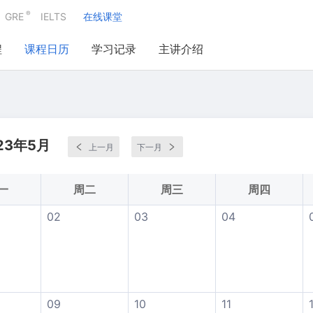
®
GRE
IELTS
在线课堂
程
课程日历
学习记录
主讲介绍
23年5月
上一月
下一月
一
周二
周三
周四
02
03
04
09
10
11