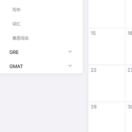
写作
词汇
15
1
雅思综合
GRE
GMAT
22
2
29
3