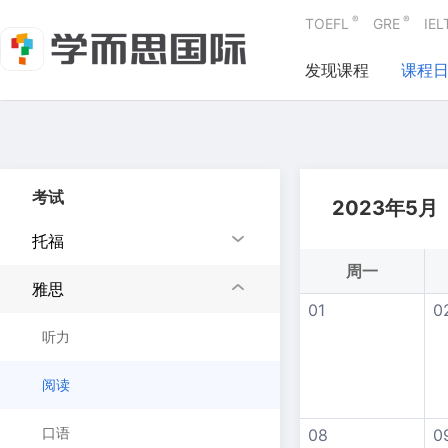
®
®
TOEFL
GRE
IEL
发现课程
课程
考试
2023年5月
托福
周一
雅思
01
0
听力
阅读
口语
08
0