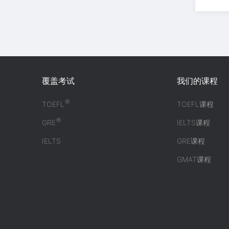
覆盖考试
我们的课程
®
TOEFL
TOEFL课程
®
GRE
IELTS课程
IELTS
GRE课程
GMAT课程