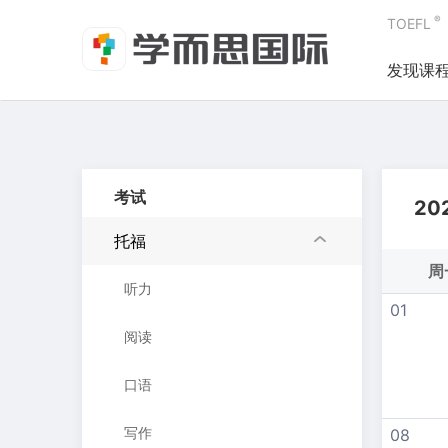
®
TOEFL
发现课
考试
20
托福
周
听力
01
阅读
口语
写作
08