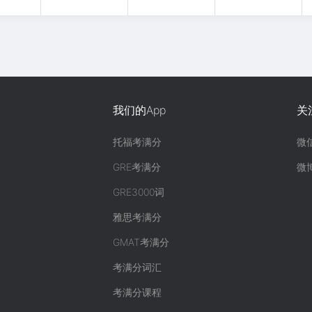
我们的App
关
托福考满分
微
GRE考满分
微
GRE3000词
雅思考满分
GMAT考满分
考满分词汇
考满分课程