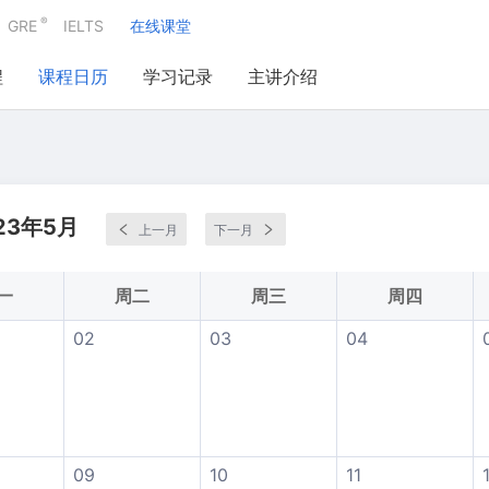
®
GRE
IELTS
在线课堂
程
课程日历
学习记录
主讲介绍
23年5月
上一月
下一月
一
周二
周三
周四
02
03
04
09
10
11