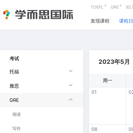
®
®
TOEFL
GRE
IEL
发现课程
课程
考试
2023年5月
托福
周一
雅思
01
0
GRE
阅读
写作
08
0