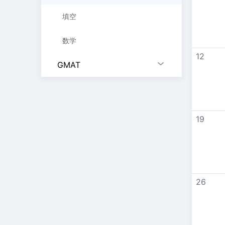
填空
数学
12
GMAT
19
26