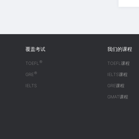
覆盖考试
我们的课程
®
TOEFL
TOEFL课程
®
GRE
IELTS课程
IELTS
GRE课程
GMAT课程