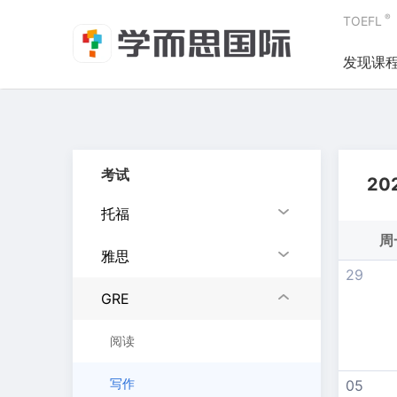
®
TOEFL
发现课
考试
20
托福
周
雅思
29
GRE
阅读
写作
05