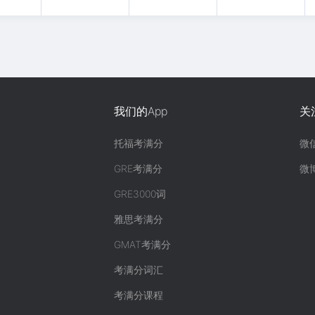
我们的App
关
托福考满分
微
GRE考满分
微
GRE3000词
雅思考满分
GMAT考满分
考满分词汇
考满分课程