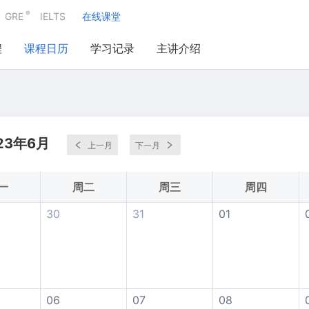
®
GRE
IELTS
在线课堂
程
课程日历
学习记录
主讲介绍
23年6月
上一月
下一月
一
周二
周三
周四
30
31
01
06
07
08