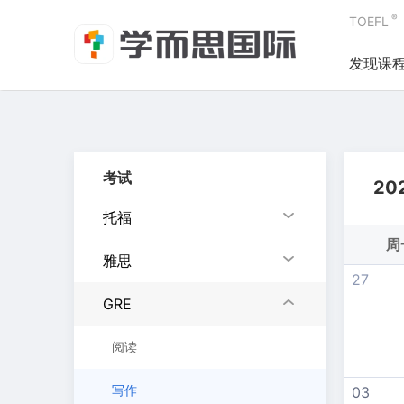
®
TOEFL
发现课
考试
20
托福
周
雅思
27
GRE
阅读
写作
03