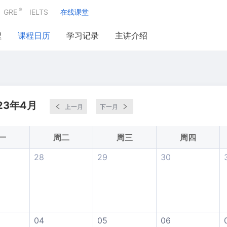
®
GRE
IELTS
在线课堂
程
课程日历
学习记录
主讲介绍
23年4月
上一月
下一月
一
周二
周三
周四
28
29
30
04
05
06