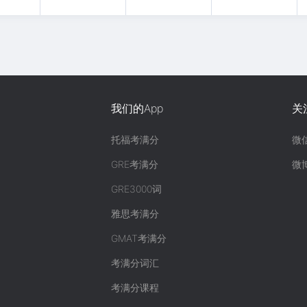
我们的App
关
托福考满分
微
GRE考满分
微
GRE3000词
雅思考满分
GMAT考满分
考满分词汇
考满分课程