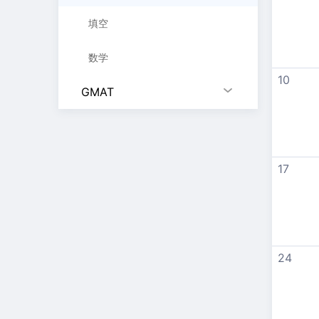
填空
数学
10
GMAT
17
24