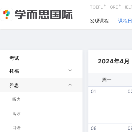
®
®
TOEFL
GRE
IEL
发现课程
课程
考试
2024年4月
托福
周一
雅思
01
0
听力
阅读
口语
08
0