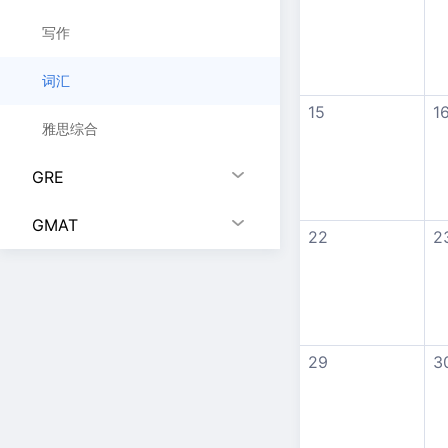
写作
词汇
15
1
雅思综合
GRE
GMAT
22
2
29
3