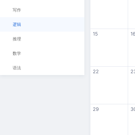
写作
逻辑
15
1
推理
数学
语法
22
2
29
3