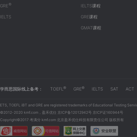
®
GRE
IELTS课程
IELTS
GRE课程
GMAT课程
®
®
学而思国际线上备考：
TOEFL
GRE
IELTS
SAT
ACT
ETS, TOEFL iBT and GRE are registered trademarks of Educational Testing Servi
©2012-2020 kmf.com，盈禾优仕 京ICP备12012942号 京ICP证160944号
Copyright©2017 考满分 kmf.com 北京盈禾优仕科技有限责任公司 版权所有