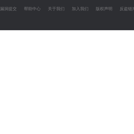
漏洞提交
帮助中心
关于我们
加入我们
版权声明
反盗链