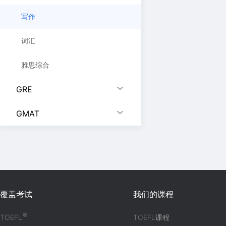
写作
词汇
雅思综合
GRE
GMAT
覆盖考试
我们的课程
®
TOEFL
TOEFL课程