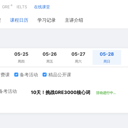
®
GRE
IELTS
在线课堂
程
课程日历
学习记录
主讲介绍
05-25
05-26
05-27
05-28
周四
周五
周六
周日
费课
备考活动
精品公开课
备考活动
10天！挑战GRE3000核心词
活动进行中…