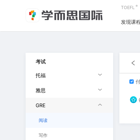
®
TOEFL
发现课
考试
托福
付
雅思
GRE
阅读
写作