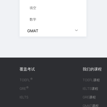
填空
数学
GMAT
覆盖考试
我们的课程
®
TOEFL
TOEFL课程
®
GRE
IELTS课程
IELTS
GRE课程
GMAT课程