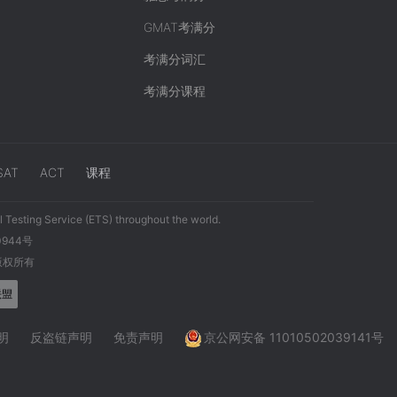
GMAT考满分
考满分词汇
考满分课程
SAT
ACT
课程
 Testing Service (ETS) throughout the world.
0944号
 版权所有
明
反盗链声明
免责声明
京公网安备 11010502039141号