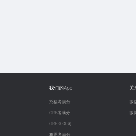
我们的App
关
托福考满分
微
GRE考满分
微
GRE3000词
雅思考满分