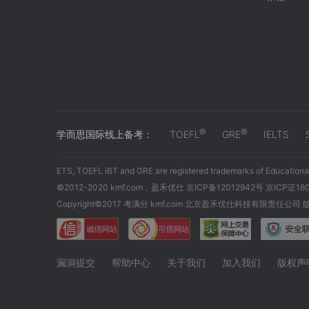
®
®
学而思国际线上备考：
TOEFL
GRE
IELTS
ETS, TOEFL iBT and GRE are registered trademarks of Educational
©2012-2020 kmf.com，盈禾优仕 京ICP备12012942号 京ICP证16
Copyright©2017 考满分 kmf.com 北京盈禾优仕科技有限责任公司
漏洞提交
帮助中心
关于我们
加入我们
版权声