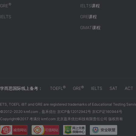
®
GRE
IELTS课程
IELTS
GRE课程
GMAT课程
®
®
学而思国际线上备考：
TOEFL
GRE
IELTS
SAT
ACT
ETS, TOEFL iBT and GRE are registered trademarks of Educational Testing Servi
©2012-2020 kmf.com，盈禾优仕 京ICP备12012942号 京ICP证160944号
Copyright©2017 考满分 kmf.com 北京盈禾优仕科技有限责任公司 版权所有