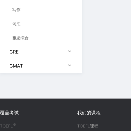
写作
词汇
雅思综合
GRE
GMAT
覆盖考试
我们的课程
®
TOEFL
TOEFL课程