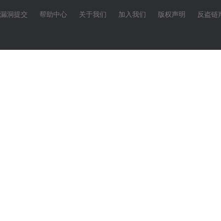
漏洞提交
帮助中心
关于我们
加入我们
版权声明
反盗链