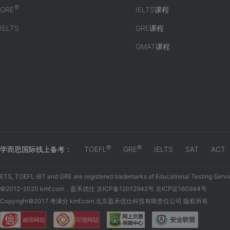
®
GRE
IELTS课程
IELTS
GRE课程
GMAT课程
®
®
学而思国际线上备考：
TOEFL
GRE
IELTS
SAT
ACT
ETS, TOEFL iBT and GRE are registered trademarks of Educational Testing Servi
©2012-2020 kmf.com，盈禾优仕 京ICP备12012942号 京ICP证160944号
Copyright©2017 考满分 kmf.com 北京盈禾优仕科技有限责任公司 版权所有