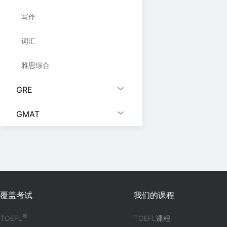
写作
词汇
雅思综合
GRE
GMAT
覆盖考试
我们的课程
®
TOEFL
TOEFL课程