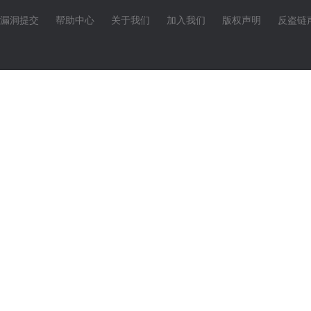
漏洞提交
帮助中心
关于我们
加入我们
版权声明
反盗链