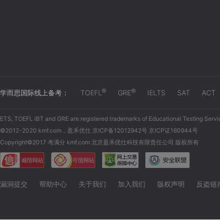
®
®
学而思国际线上备考：
TOEFL
GRE
IELTS
SAT
ACT
ETS, TOEFL iBT and GRE are registered trademarks of Educational Testing Servi
©2012-2020 kmf.com，盈禾优仕 京ICP备12012942号 京ICP证160944号
Copyright©2017 考满分 kmf.com 北京盈禾优仕科技有限责任公司 版权所有
漏洞提交
帮助中心
关于我们
加入我们
版权声明
反盗链