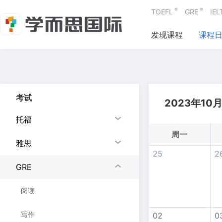
®
®
TOEFL
GRE
IEL
发现课程
课程
考试
2023年10
托福
周一
雅思
25
2
GRE
阅读
写作
02
0