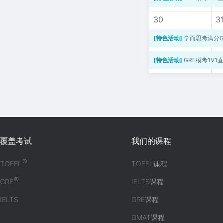
30
3
[特色活动]
学而思考满分GRE
[特色活动]
GRE模考1V1直播 
覆盖考试
我们的课程
®
TOEFL
TOEFL课程
®
GRE
IELTS课程
IELTS
GRE课程
GMAT课程