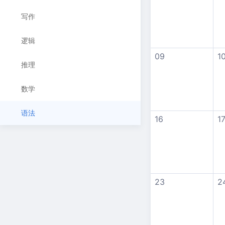
写作
逻辑
09
1
推理
数学
语法
16
1
23
2