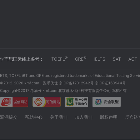
®
®
学而思国际线上备考：
TOEFL
GRE
IELTS
SAT
ACT
ETS, TOEFL iBT and GRE are registered trademarks of Educational Testing Servi
©2012-2020 kmf.com，盈禾优仕 京ICP备12012942号 京ICP证160944号
Copyright©2017 考满分 kmf.com 北京盈禾优仕科技有限责任公司 版权所有
漏洞提交
帮助中心
关于我们
加入我们
版权声明
反盗链