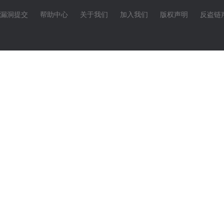
漏洞提交
帮助中心
关于我们
加入我们
版权声明
反盗链