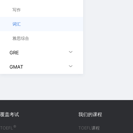
写作
词汇
雅思综合
GRE
GMAT
覆盖考试
我们的课程
®
TOEFL
TOEFL课程