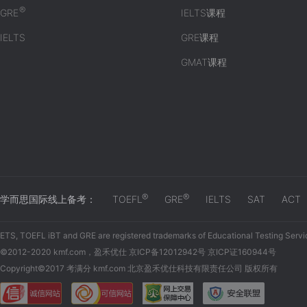
®
GRE
IELTS课程
IELTS
GRE课程
GMAT课程
®
®
学而思国际线上备考：
TOEFL
GRE
IELTS
SAT
ACT
ETS, TOEFL iBT and GRE are registered trademarks of Educational Testing Servi
©2012-2020 kmf.com，盈禾优仕 京ICP备12012942号 京ICP证160944号
Copyright©2017 考满分 kmf.com 北京盈禾优仕科技有限责任公司 版权所有