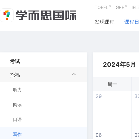
®
®
TOEFL
GRE
IEL
发现课程
课程
考试
2024年5月
托福
周一
听力
29
3
阅读
口语
写作
06
0