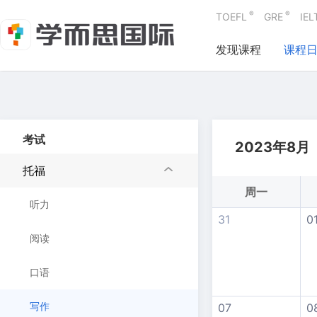
®
®
TOEFL
GRE
IEL
发现课程
课程
考试
2023年8月
托福
周一
听力
31
0
阅读
口语
写作
07
0