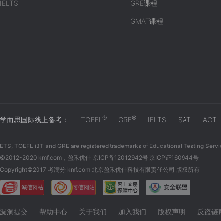
IELTS
GRE课程
GMAT课程
®
®
学而思国际线上备考：
TOEFL
GRE
IELTS
SAT
ACT
ETS, TOEFL iBT and GRE are registered trademarks of Educational Testing Servi
©2012-2020 kmf.com，盈禾优仕 京ICP备12012942号 京ICP证160944号
Copyright©2017 考满分 kmf.com 北京盈禾优仕科技有限责任公司 版权所有
漏洞提交
帮助中心
关于我们
加入我们
版权声明
反盗链