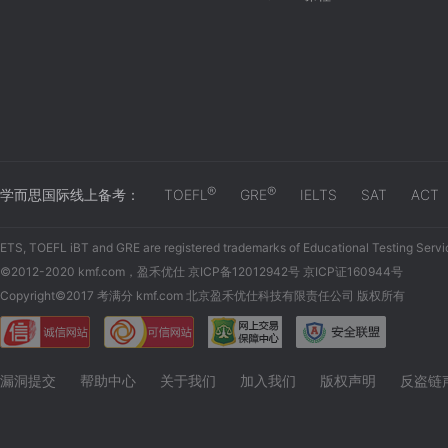
®
®
学而思国际线上备考：
TOEFL
GRE
IELTS
SAT
ACT
ETS, TOEFL iBT and GRE are registered trademarks of Educational Testing Servi
©2012-2020 kmf.com，盈禾优仕 京ICP备12012942号 京ICP证160944号
Copyright©2017 考满分 kmf.com 北京盈禾优仕科技有限责任公司 版权所有
漏洞提交
帮助中心
关于我们
加入我们
版权声明
反盗链