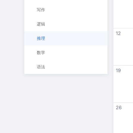
写作
逻辑
12
推理
数学
语法
19
26