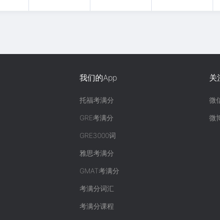
我们的App
关
托福考满分
微
GRE考满分
微
GRE3000词
雅思考满分
GMAT考满分
考满分词汇
考满分课程