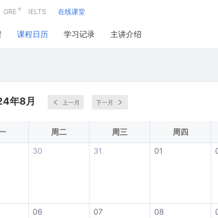
®
GRE
IELTS
在线课堂
程
课程日历
学习记录
主讲介绍
24年8月
上一月
下一月
一
周二
周三
周四
30
31
01
06
07
08