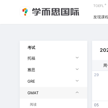
®
TOEFL
发现课
考试
20
托福
周
雅思
29
GRE
GMAT
阅读
05