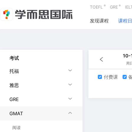
®
®
TOEFL
GRE
IEL
发现课程
课程
10-
考试
周
托福
付费课
备
雅思
GRE
GMAT
阅读