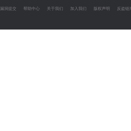
漏洞提交
帮助中心
关于我们
加入我们
版权声明
反盗链