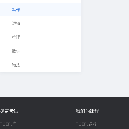
写作
逻辑
推理
数学
语法
覆盖考试
我们的课程
®
TOEFL
TOEFL课程