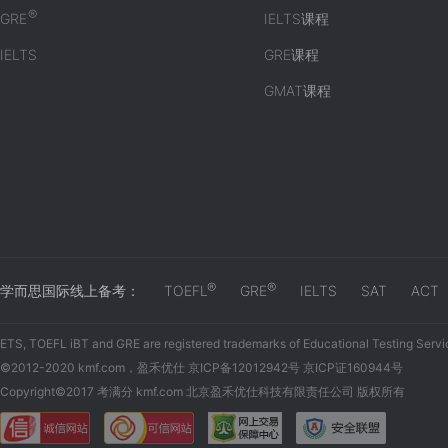
®
GRE
IELTS课程
IELTS
GRE课程
GMAT课程
®
®
学而思国际线上备考：
TOEFL
GRE
IELTS
SAT
ACT
ETS, TOEFL iBT and GRE are registered trademarks of Educational Testing Servi
©2012-2020 kmf.com，盈禾优仕 京ICP备12012942号 京ICP证160944号
Copyright©2017 考满分 kmf.com 北京盈禾优仕科技有限责任公司 版权所有