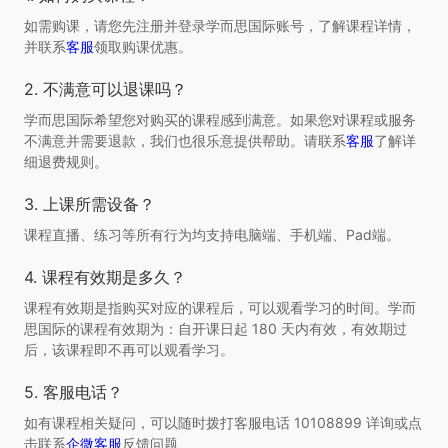
如需购课，请您先注册并登录学而思国际账号，了解课程详情，
并联系
客服
领取购课优惠。
2. 不满意可以退课吗？
学而思国际希望您对购买的课程感到满意。如果您对课程或服务
不满意并需要退款，我们也很乐意提供帮助。请联系
客服
了解详
细退费规则。
3. 上课所需设备？
课程直播、练习等所有行为均支持电脑端、手机端、Pad端。
4. 课程有效期是多久？
课程有效期是指购买对应的课程后，可以观看学习的时间。学而
思国际的课程有效期为：自开课日起 180 天内有效，有效期过
后，该课程即不再可以观看学习。
5. 客服电话？
如有课程相关疑问，可以随时拨打客服电话 10108899 详询或点
击联系
企微客服
反馈问题