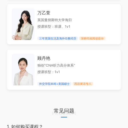
万乙萱
英国曼彻斯特大学海归
授课班型：班课、1v1
三年英国生活及海外任教经历
深耕托福阅读提分
顾丹艳
独创“CNA听力高分体系”
授课班型：1v1
外交学院本科+美国硕士
西语英语专八
常见问题
1. 如何购买课程？