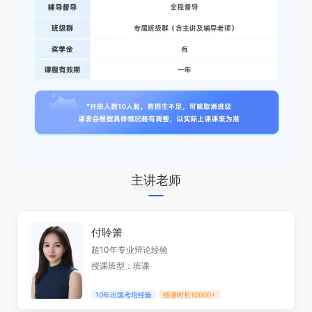
主讲老师
付聆箫
超10年专业辩论经验
授课班型：班课
10年出国考培经验
授课时长10000+