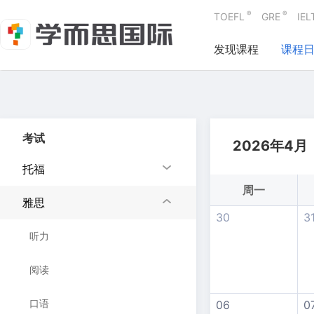
®
®
TOEFL
GRE
IEL
发现课程
课程
考试
2026年4月
托福
周一
雅思
30
3
听力
阅读
口语
06
0