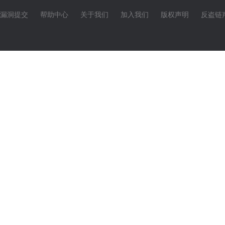
漏洞提交
帮助中心
关于我们
加入我们
版权声明
反盗链