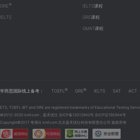
®
GRE
IELTS课程
IELTS
GRE课程
GMAT课程
®
®
学而思国际线上备考：
TOEFL
GRE
IELTS
SAT
ACT
ETS, TOEFL iBT and GRE are registered trademarks of Educational Testing Servi
©2012-2020 kmf.com，盈禾优仕 京ICP备12012942号 京ICP证160944号
Copyright©2017 考满分 kmf.com 北京盈禾优仕科技有限责任公司 版权所有