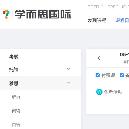
®
®
TOEFL
GRE
IEL
发现课程
课程
05-
考试
周
托福
付费课
备
雅思
备考活动
听力
阅读
口语