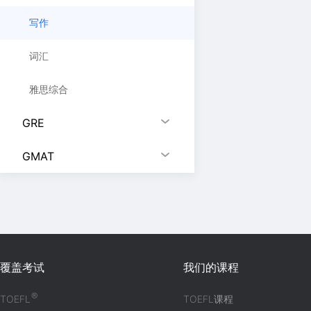
写作
词汇
雅思综合
GRE
GMAT
覆盖考试
我们的课程
®
TOEFL
TOEFL课程