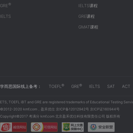
®
GRE
IELTS课程
IELTS
GRE课程
GMAT课程
®
®
学而思国际线上备考：
TOEFL
GRE
IELTS
SAT
ACT
ETS, TOEFL iBT and GRE are registered trademarks of Educational Testing Servi
©2012-2020 kmf.com，盈禾优仕 京ICP备12012942号 京ICP证160944号
Copyright©2017 考满分 kmf.com 北京盈禾优仕科技有限责任公司 版权所有