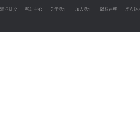
漏洞提交
帮助中心
关于我们
加入我们
版权声明
反盗链