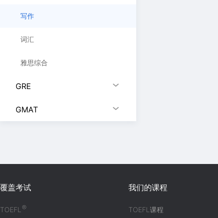
写作
词汇
雅思综合
GRE
GMAT
覆盖考试
我们的课程
®
TOEFL
TOEFL课程