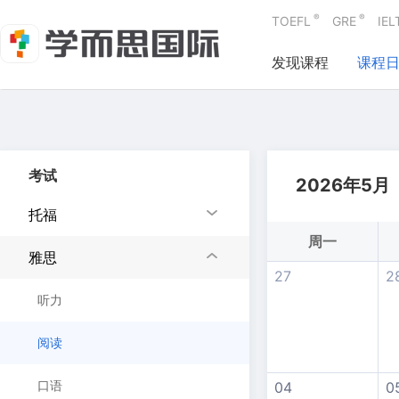
®
®
TOEFL
GRE
IEL
发现课程
课程
考试
2026年5月
托福
周一
雅思
27
2
听力
阅读
口语
04
0