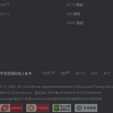
®
GRE
IELTS课程
IELTS
GRE课程
GMAT课程
®
®
学而思国际线上备考：
TOEFL
GRE
IELTS
SAT
ACT
ETS, TOEFL iBT and GRE are registered trademarks of Educational Testing Servi
©2012-2020 kmf.com，盈禾优仕 京ICP备12012942号 京ICP证160944号
Copyright©2017 考满分 kmf.com 北京盈禾优仕科技有限责任公司 版权所有