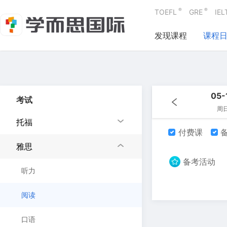
®
®
TOEFL
GRE
IEL
发现课程
课程
05-
考试
周
托福
付费课
备
雅思
备考活动
听力
阅读
口语