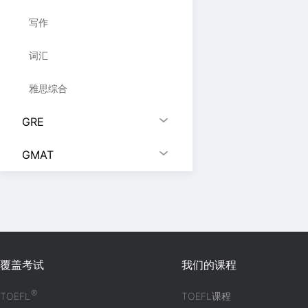
写作
词汇
雅思综合
GRE
GMAT
覆盖考试
我们的课程
®
TOEFL
TOEFL课程