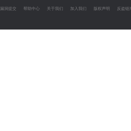
漏洞提交
帮助中心
关于我们
加入我们
版权声明
反盗链