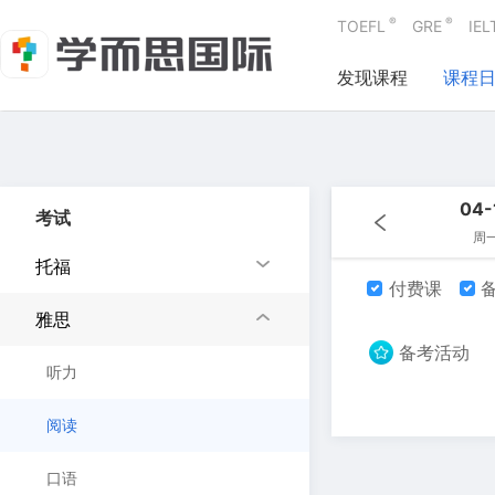
®
®
TOEFL
GRE
IEL
发现课程
课程
04-
考试
周
托福
付费课
备
雅思
备考活动
听力
阅读
口语