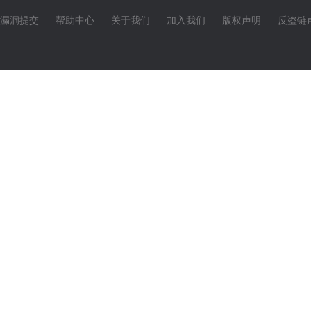
漏洞提交
帮助中心
关于我们
加入我们
版权声明
反盗链