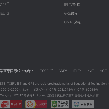
®
GRE
IELTS课程
IELTS
GRE课程
GMAT课程
®
®
学而思国际线上备考：
TOEFL
GRE
IELTS
SAT
ACT
ETS, TOEFL iBT and GRE are registered trademarks of Educational Testing Servi
©2012-2020 kmf.com，盈禾优仕 京ICP备12012942号 京ICP证160944号
Copyright©2017 考满分 kmf.com 北京盈禾优仕科技有限责任公司 版权所有