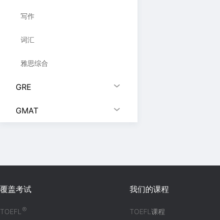
写作
词汇
雅思综合
GRE
GMAT
覆盖考试
我们的课程
®
TOEFL
TOEFL课程