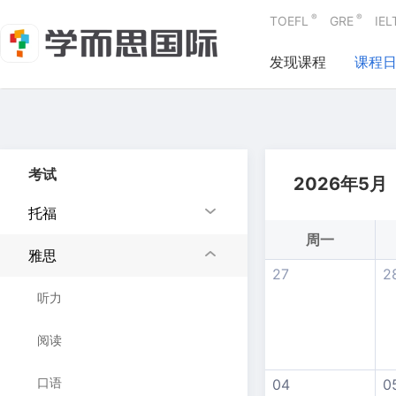
®
®
TOEFL
GRE
IEL
发现课程
课程
考试
2026年5月
托福
周一
雅思
27
2
听力
阅读
口语
04
0