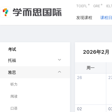
®
®
TOEFL
GRE
IEL
发现课程
课程
考试
2026年2月
托福
周一
雅思
26
2
听力
阅读
口语
02
0