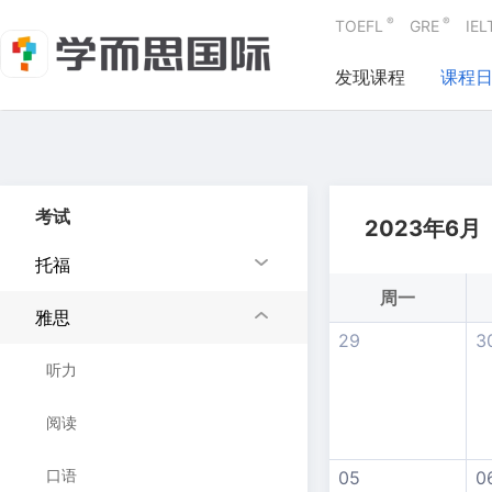
®
®
TOEFL
GRE
IEL
发现课程
课程
考试
2023年6月
托福
周一
雅思
29
3
听力
阅读
口语
05
0