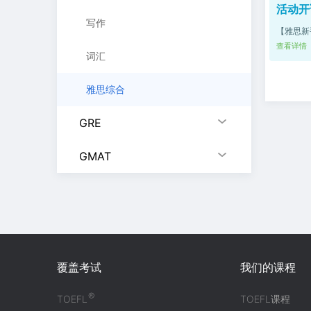
活动开
写作
【雅思新
查看详情
词汇
雅思综合
GRE
GMAT
覆盖考试
我们的课程
®
TOEFL
TOEFL课程