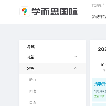
®
TOEFL
发现课
考试
20
托福
10
雅思
周
听力
活动开
阅读
雅思冲7
查看详情
口语