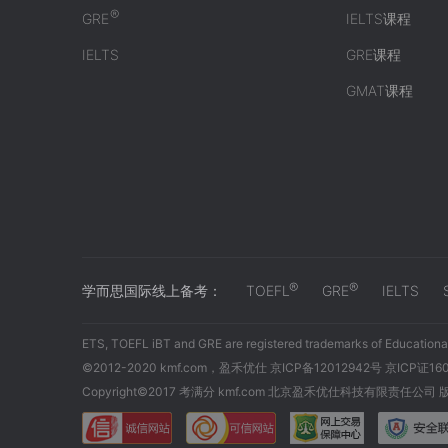
®
GRE
IELTS课程
IELTS
GRE课程
GMAT课程
®
®
学而思国际线上备考：
TOEFL
GRE
IELTS
ETS, TOEFL iBT and GRE are registered trademarks of Educational
©2012-2020 kmf.com，盈禾优仕 京ICP备12012942号 京ICP证16
Copyright©2017 考满分 kmf.com 北京盈禾优仕科技有限责任公司