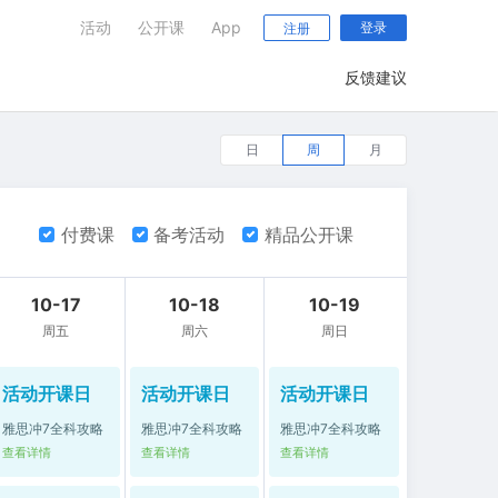
活动
公开课
App
登录
注册
反馈建议
日
周
月
付费课
备考活动
精品公开课
10-17
10-18
10-19
周五
周六
周日
活动开课日
活动开课日
活动开课日
雅思冲7全科攻略
雅思冲7全科攻略
雅思冲7全科攻略
查看详情
查看详情
查看详情