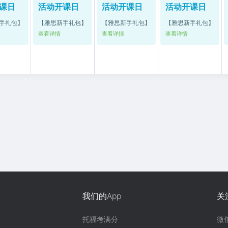
课日
活动开课日
活动开课日
活动开课日
手礼包】
【雅思新手礼包】
【雅思新手礼包】
【雅思新手礼包】
查看详情
查看详情
查看详情
我们的App
关
托福考满分
微