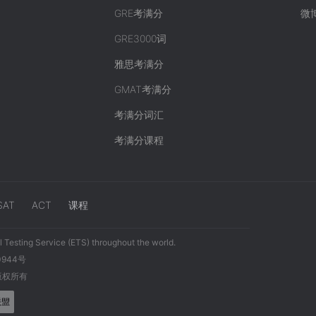
GRE考满分
微
GRE3000词
雅思考满分
GMAT考满分
考满分词汇
考满分课程
SAT
ACT
课程
 Testing Service (ETS) throughout the world.
0944号
 版权所有