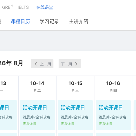
®
GRE
IELTS
在线课堂
程
课程日历
学习记录
主讲介绍
26年 8月
上一周
下一周
-13
10-14
10-15
10-16
一
周二
周三
周四
课日
活动开课日
活动开课日
活动开课日
全科攻略
雅思冲7全科攻略
雅思冲7全科攻略
雅思冲7全科攻略
查看详情
查看详情
查看详情