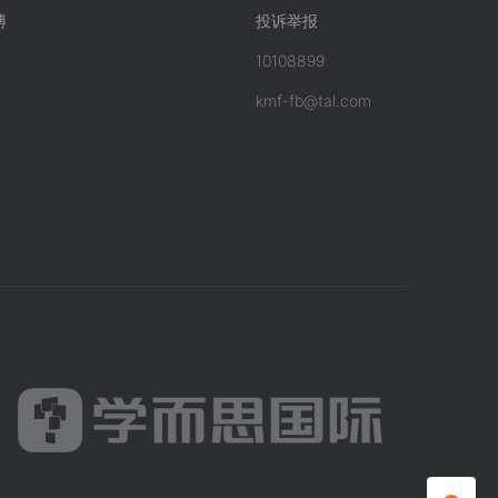
博
投诉举报
10108899
kmf-fb@tal.com