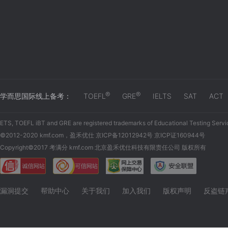
®
®
学而思国际线上备考：
TOEFL
GRE
IELTS
SAT
ACT
ETS, TOEFL iBT and GRE are registered trademarks of Educational Testing Servi
©2012-2020 kmf.com，盈禾优仕 京ICP备12012942号 京ICP证160944号
Copyright©2017 考满分 kmf.com 北京盈禾优仕科技有限责任公司 版权所有
漏洞提交
帮助中心
关于我们
加入我们
版权声明
反盗链