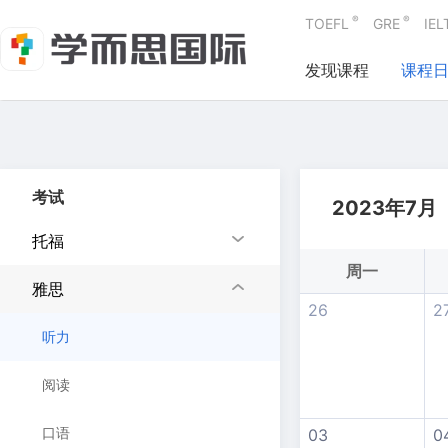
®
®
TOEFL
GRE
IEL
发现课程
课程
考试
2023年7月
托福
周一
雅思
26
2
听力
阅读
口语
03
0