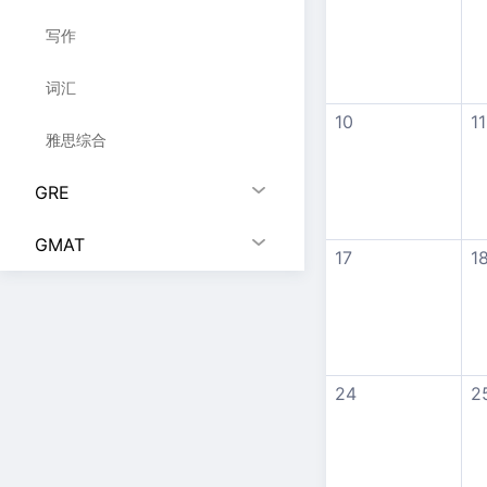
写作
词汇
10
11
雅思综合
GRE
GMAT
17
1
24
2