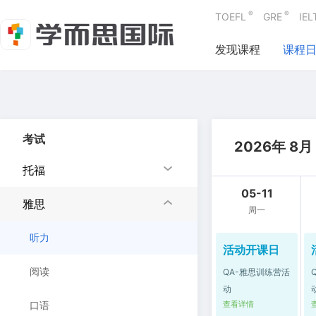
®
®
TOEFL
GRE
IEL
发现课程
课程
考试
2026年 8月
托福
05-11
雅思
周一
听力
活动开课日
阅读
QA-雅思训练营活
动
口语
查看详情