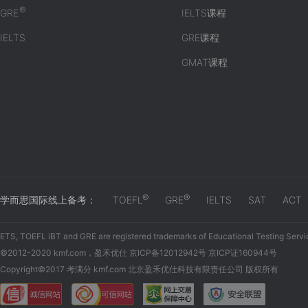
®
GRE
IELTS课程
IELTS
GRE课程
GMAT课程
®
®
学而思国际线上备考：
TOEFL
GRE
IELTS
SAT
ACT
ETS, TOEFL iBT and GRE are registered trademarks of Educational Testing Servi
©2012-2020 kmf.com，盈禾优仕 京ICP备12012942号 京ICP证160944号
Copyright©2017 考满分 kmf.com 北京盈禾优仕科技有限责任公司 版权所有