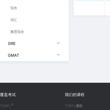
写作
词汇
雅思综合
GRE
GMAT
覆盖考试
我们的课程
®
TOEFL
TOEFL课程