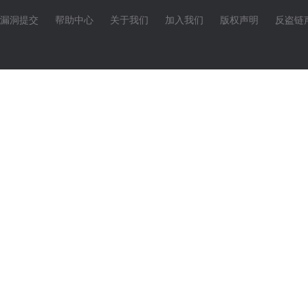
漏洞提交
帮助中心
关于我们
加入我们
版权声明
反盗链