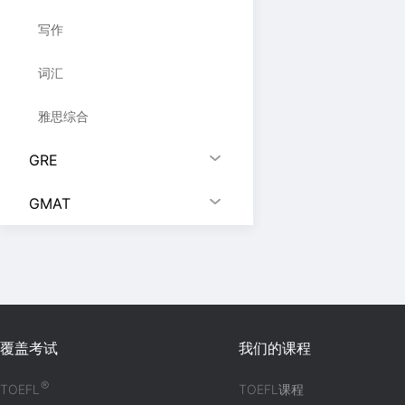
写作
词汇
雅思综合
GRE
GMAT
覆盖考试
我们的课程
®
TOEFL
TOEFL课程