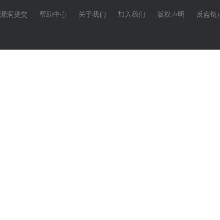
漏洞提交
帮助中心
关于我们
加入我们
版权声明
反盗链