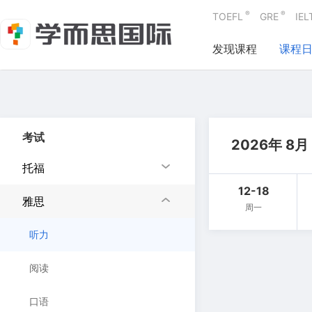
®
®
TOEFL
GRE
IEL
发现课程
课程
考试
2026年 8月
托福
12-18
雅思
周一
听力
阅读
口语