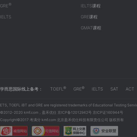
®
GRE
IELTS课程
IELTS
GRE课程
GMAT课程
®
®
学而思国际线上备考：
TOEFL
GRE
IELTS
SAT
ACT
ETS, TOEFL iBT and GRE are registered trademarks of Educational Testing Servi
©2012-2020 kmf.com，盈禾优仕 京ICP备12012942号 京ICP证160944号
Copyright©2017 考满分 kmf.com 北京盈禾优仕科技有限责任公司 版权所有