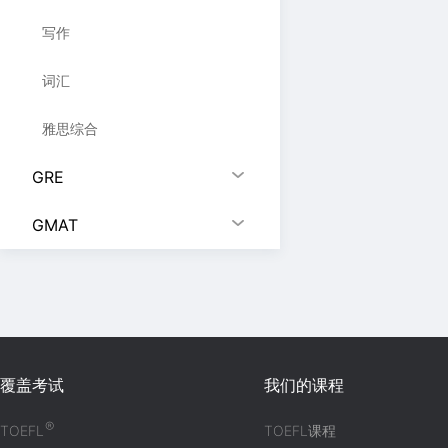
写作
词汇
雅思综合
GRE
GMAT
覆盖考试
我们的课程
®
TOEFL
TOEFL课程