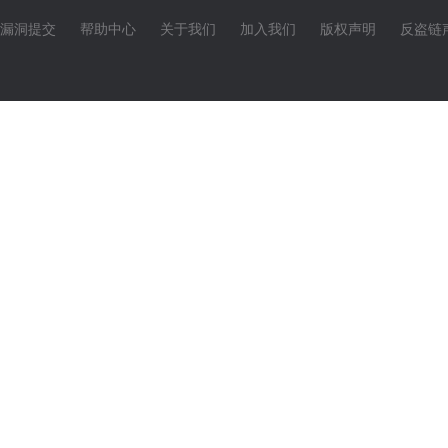
漏洞提交
帮助中心
关于我们
加入我们
版权声明
反盗链