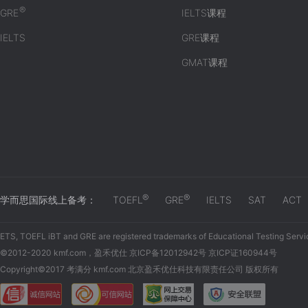
®
GRE
IELTS课程
IELTS
GRE课程
GMAT课程
®
®
学而思国际线上备考：
TOEFL
GRE
IELTS
SAT
ACT
ETS, TOEFL iBT and GRE are registered trademarks of Educational Testing Servi
©2012-2020 kmf.com，盈禾优仕 京ICP备12012942号 京ICP证160944号
Copyright©2017 考满分 kmf.com 北京盈禾优仕科技有限责任公司 版权所有