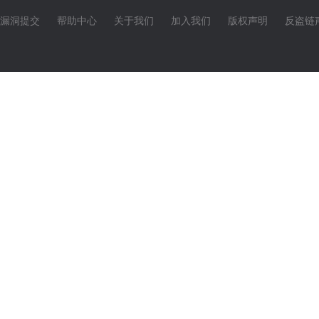
漏洞提交
帮助中心
关于我们
加入我们
版权声明
反盗链