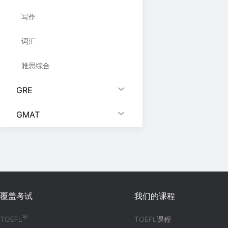
写作
词汇
雅思综合
GRE
GMAT
覆盖考试
我们的课程
®
TOEFL
TOEFL课程