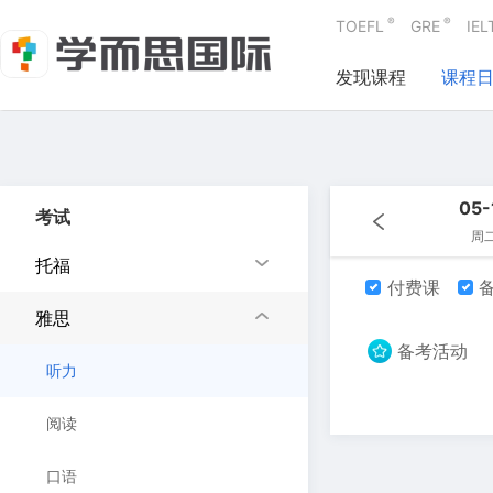
®
®
TOEFL
GRE
IEL
发现课程
课程
05-
考试
周
托福
付费课
备
雅思
备考活动
听力
阅读
口语