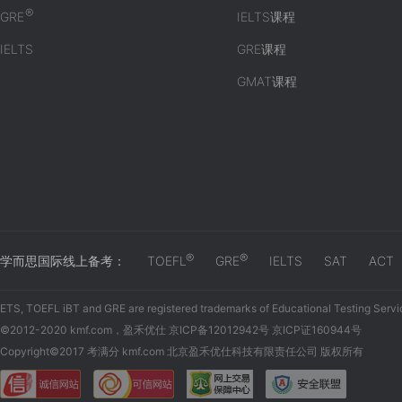
®
GRE
IELTS课程
IELTS
GRE课程
GMAT课程
®
®
学而思国际线上备考：
TOEFL
GRE
IELTS
SAT
ACT
ETS, TOEFL iBT and GRE are registered trademarks of Educational Testing Servi
©2012-2020 kmf.com，盈禾优仕 京ICP备12012942号 京ICP证160944号
Copyright©2017 考满分 kmf.com 北京盈禾优仕科技有限责任公司 版权所有