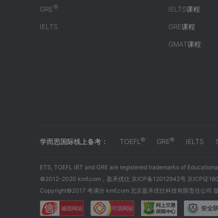
®
GRE
IELTS课程
IELTS
GRE课程
GMAT课程
®
®
学而思国际线上备考：
TOEFL
GRE
IELTS
ETS, TOEFL iBT and GRE are registered trademarks of Educational
©2012-2020 kmf.com，盈禾优仕 京ICP备12012942号 京ICP证16
Copyright©2017 考满分 kmf.com 北京盈禾优仕科技有限责任公司