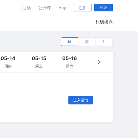
活动
公开课
App
登录
注册
反馈建议
日
周
月
05-14
05-15
05-16
周四
周五
周六
进入活动