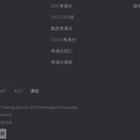
GRE考满分
微
GRE3000词
雅思考满分
GMAT考满分
考满分词汇
考满分课程
SAT
ACT
课程
 Testing Service (ETS) throughout the world.
0944号
 版权所有