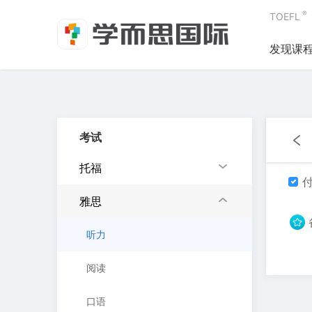
®
TOEFL
发现课
考试
托福
付
雅思
听力
阅读
口语