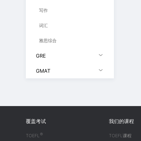
写作
词汇
雅思综合
GRE
GMAT
覆盖考试
我们的课程
®
TOEFL
TOEFL课程