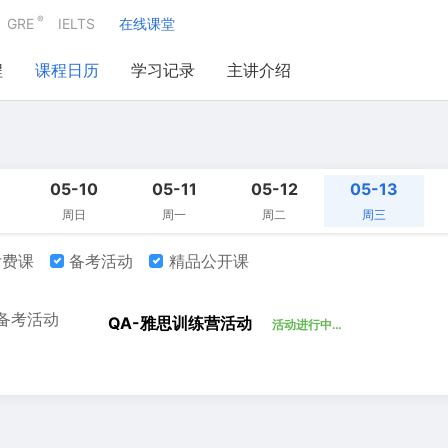
®
GRE
IELTS
在线课堂
程
课程日历
学习记录
主讲介绍
05-10
05-11
05-12
05-13
周日
周一
周二
周三
费课
备考活动
精品公开课
备考活动
QA-雅思训练营活动
活动进行中…