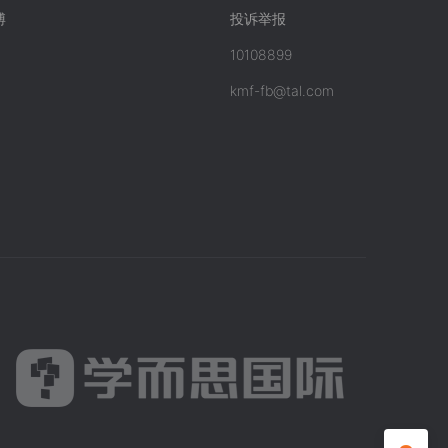
博
投诉举报
10108899
kmf-fb@tal.com