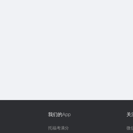
我们的App
关
托福考满分
微