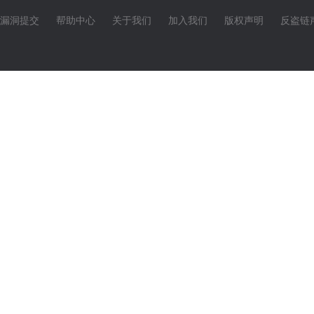
漏洞提交
帮助中心
关于我们
加入我们
版权声明
反盗链