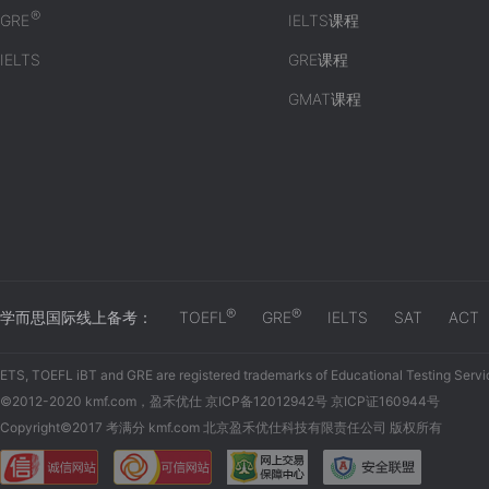
®
GRE
IELTS课程
IELTS
GRE课程
GMAT课程
®
®
学而思国际线上备考：
TOEFL
GRE
IELTS
SAT
ACT
ETS, TOEFL iBT and GRE are registered trademarks of Educational Testing Servi
©2012-2020 kmf.com，盈禾优仕 京ICP备12012942号 京ICP证160944号
Copyright©2017 考满分 kmf.com 北京盈禾优仕科技有限责任公司 版权所有