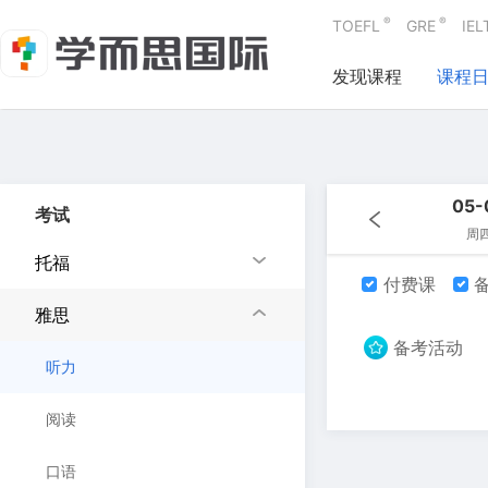
®
®
TOEFL
GRE
IEL
发现课程
课程
05-
考试
周
托福
付费课
备
雅思
备考活动
听力
阅读
口语