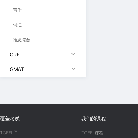
写作
词汇
雅思综合
GRE
GMAT
覆盖考试
我们的课程
®
TOEFL
TOEFL课程