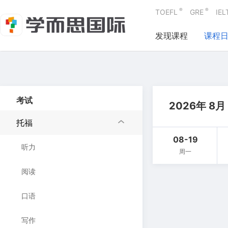
®
®
TOEFL
GRE
IEL
发现课程
课程
考试
2026年 8月
托福
08-19
听力
周一
阅读
口语
写作