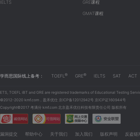
IELTS
GRE课程
GMAT课程
®
®
学而思国际线上备考：
TOEFL
GRE
IELTS
SAT
ACT
ETS, TOEFL iBT and GRE are registered trademarks of Educational Testing Servi
©2012-2020 kmf.com，盈禾优仕 京ICP备12012942号 京ICP证160944号
Copyright©2017 考满分 kmf.com 北京盈禾优仕科技有限责任公司 版权所有
漏洞提交
帮助中心
关于我们
加入我们
版权声明
反盗链