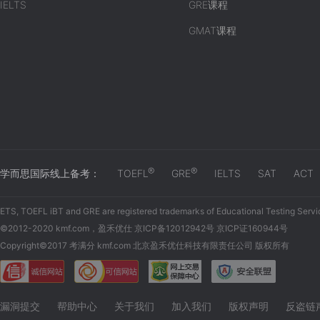
IELTS
GRE课程
GMAT课程
®
®
学而思国际线上备考：
TOEFL
GRE
IELTS
SAT
ACT
ETS, TOEFL iBT and GRE are registered trademarks of Educational Testing Servi
©2012-2020 kmf.com，盈禾优仕 京ICP备12012942号 京ICP证160944号
Copyright©2017 考满分 kmf.com 北京盈禾优仕科技有限责任公司 版权所有
漏洞提交
帮助中心
关于我们
加入我们
版权声明
反盗链