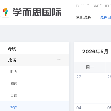
®
®
TOEFL
GRE
IEL
发现课程
课程
考试
2026年5月
托福
周一
听力
27
2
阅读
口语
写作
04
0