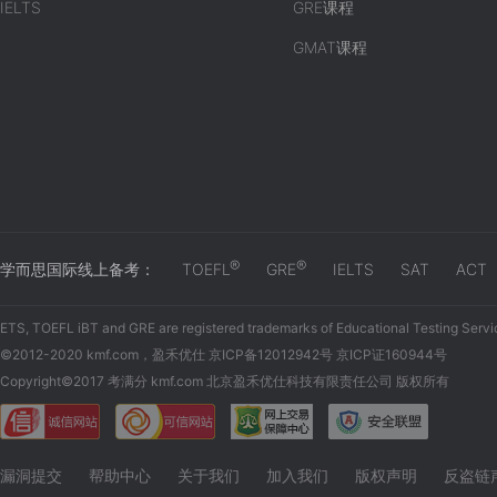
IELTS
GRE课程
GMAT课程
®
®
学而思国际线上备考：
TOEFL
GRE
IELTS
SAT
ACT
ETS, TOEFL iBT and GRE are registered trademarks of Educational Testing Servi
©2012-2020 kmf.com，盈禾优仕 京ICP备12012942号 京ICP证160944号
Copyright©2017 考满分 kmf.com 北京盈禾优仕科技有限责任公司 版权所有
漏洞提交
帮助中心
关于我们
加入我们
版权声明
反盗链