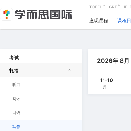
®
®
TOEFL
GRE
IEL
发现课程
课程
考试
2026年 8月
托福
11-10
听力
周一
阅读
口语
写作