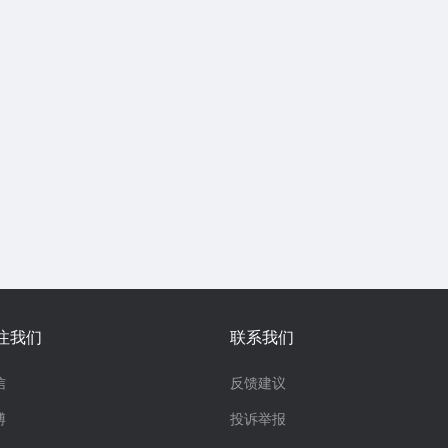
注我们
联系我们
信
反馈建议
博
投诉举报