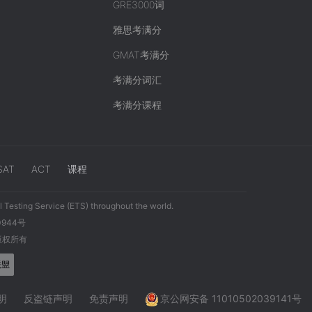
GRE3000词
雅思考满分
GMAT考满分
考满分词汇
考满分课程
SAT
ACT
课程
 Testing Service (ETS) throughout the world.
0944号
 版权所有
明
反盗链声明
免责声明
京公网安备 11010502039141号