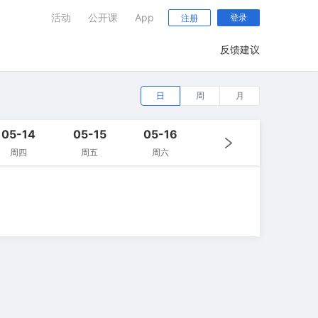
活动
公开课
App
登录
注册
反馈建议
日
周
月
05-14
05-15
05-16
周四
周五
周六