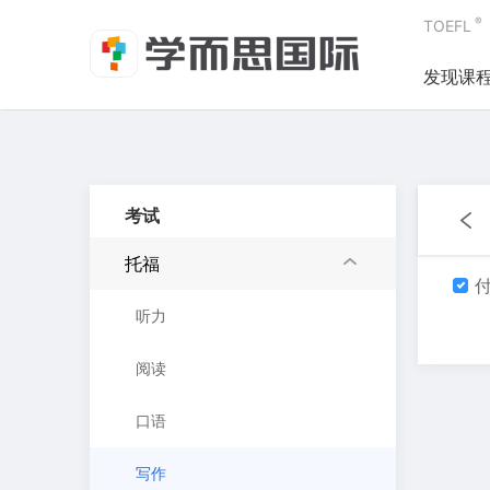
®
TOEFL
发现课
考试
托福
付
听力
阅读
口语
写作