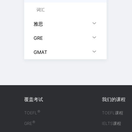
词汇
雅思
GRE
GMAT
覆盖考试
我们的课程
®
TOEFL
TOEFL课程
®
GRE
IELTS课程