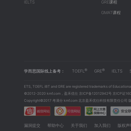
IELTS
GRE课程
GMAT课程
®
®
学而思国际线上备考：
TOEFL
GRE
IELTS
ETS, TOEFL iBT and GRE are registered trademarks of Educational
©2012-2020 kmf.com，盈禾优仕 京ICP备12012942号 京ICP证16
Copyright©2017 考满分 kmf.com 北京盈禾优仕科技有限责任公司
漏洞提交
帮助中心
关于我们
加入我们
版权声