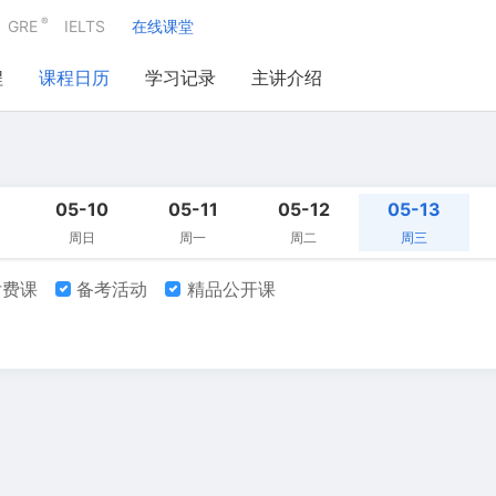
®
GRE
IELTS
在线课堂
程
课程日历
学习记录
主讲介绍
05-10
05-11
05-12
05-13
周日
周一
周二
周三
费课
备考活动
精品公开课