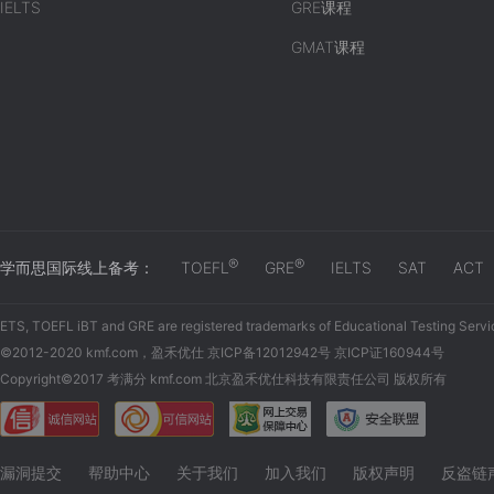
IELTS
GRE课程
GMAT课程
®
®
学而思国际线上备考：
TOEFL
GRE
IELTS
SAT
ACT
ETS, TOEFL iBT and GRE are registered trademarks of Educational Testing Servi
©2012-2020 kmf.com，盈禾优仕 京ICP备12012942号 京ICP证160944号
Copyright©2017 考满分 kmf.com 北京盈禾优仕科技有限责任公司 版权所有
漏洞提交
帮助中心
关于我们
加入我们
版权声明
反盗链