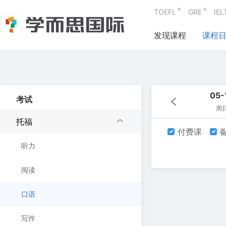
®
®
TOEFL
GRE
IEL
发现课程
课程
05-
考试
周
托福
付费课
备
听力
阅读
口语
写作