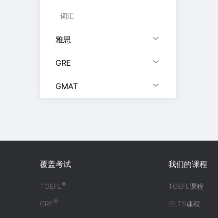
词汇
雅思
GRE
GMAT
覆盖考试
我们的课程
®
TOEFL
TOEFL课程
®
GRE
IELTS课程