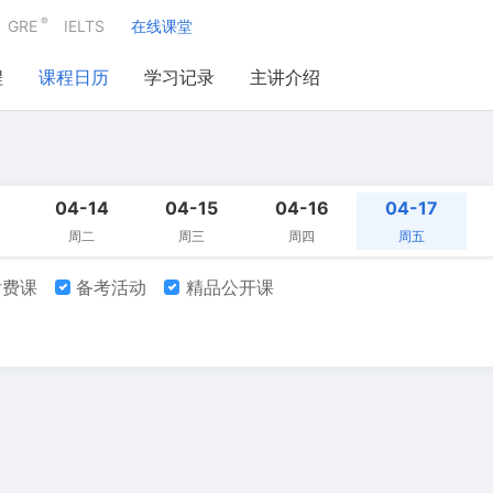
®
GRE
IELTS
在线课堂
程
课程日历
学习记录
主讲介绍
04-14
04-15
04-16
04-17
周二
周三
周四
周五
费课
备考活动
精品公开课