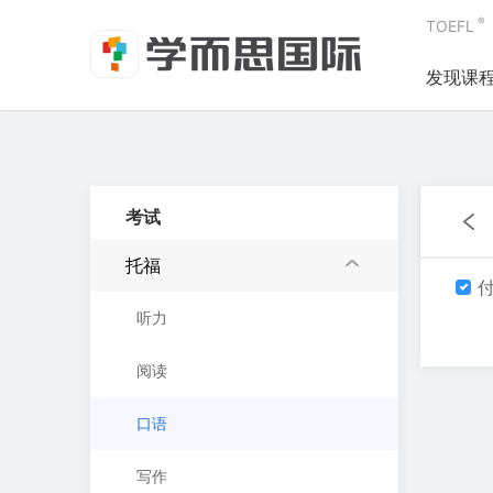
®
TOEFL
发现课
考试
托福
付
听力
阅读
口语
写作