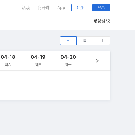
活动
公开课
App
登录
注册
反馈建议
日
周
月
04-18
04-19
04-20
周六
周日
周一