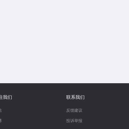
注我们
联系我们
信
反馈建议
博
投诉举报