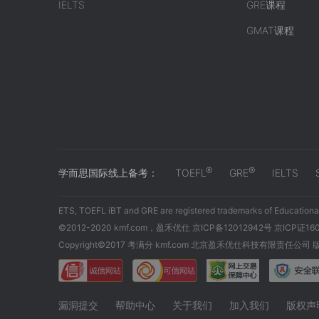
IELTS
GRE课程
GMAT课程
®
®
学而思国际线上备考：
TOEFL
GRE
IELTS
ETS, TOEFL iBT and GRE are registered trademarks of Educational
©2012-2020 kmf.com，盈禾优仕 京ICP备12012942号 京ICP证16
Copyright©2017 考满分 kmf.com 北京盈禾优仕科技有限责任公司
漏洞提交
帮助中心
关于我们
加入我们
版权声