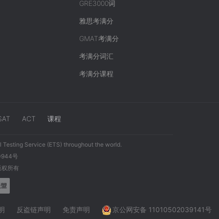
GRE3000词
雅思考满分
GMAT考满分
考满分词汇
考满分课程
SAT
ACT
课程
 Testing Service (ETS) throughout the world.
0944号
 版权所有
明
反盗链声明
免责声明
京公网安备 11010502039141号