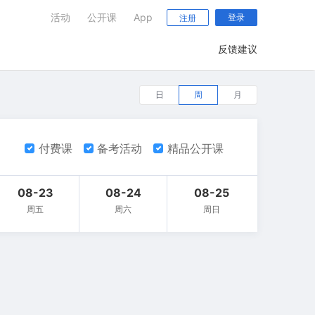
活动
公开课
App
登录
注册
反馈建议
日
周
月
付费课
备考活动
精品公开课
08-23
08-24
08-25
周五
周六
周日