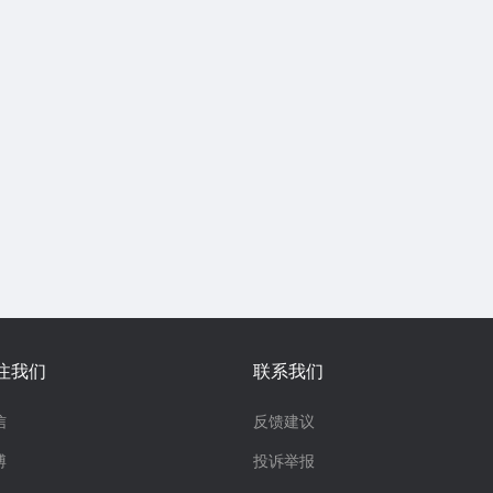
注我们
联系我们
信
反馈建议
博
投诉举报