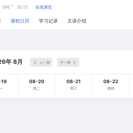
®
GRE
IELTS
在线课堂
程
课程日历
学习记录
主讲介绍
26年 8月
上一周
下一周
-19
08-20
08-21
08-22
一
周二
周三
周四