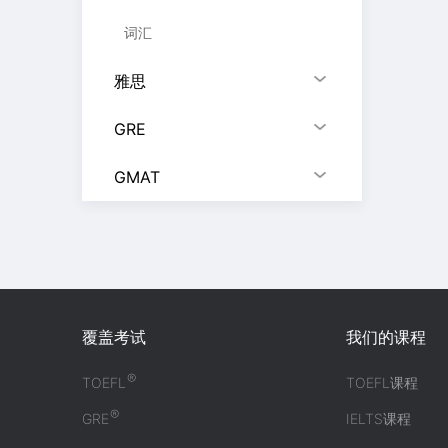
词汇
雅思
GRE
GMAT
覆盖考试
我们的课程
®
TOEFL
TOEFL课程
®
GRE
IELTS课程