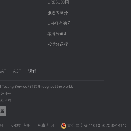
GRE3000词
雅思考满分
GMAT考满分
考满分词汇
考满分课程
SAT
ACT
课程
 Testing Service (ETS) throughout the world.
0944号
 版权所有
明
反盗链声明
免责声明
京公网安备 11010502039141号