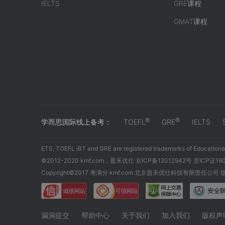
IELTS
GRE课程
GMAT课程
®
®
学而思国际线上备考：
TOEFL
GRE
IELTS
ETS, TOEFL iBT and GRE are registered trademarks of Educational
©2012-2020 kmf.com，盈禾优仕 京ICP备12012942号 京ICP证16
Copyright©2017 考满分 kmf.com 北京盈禾优仕科技有限责任公司
漏洞提交
帮助中心
关于我们
加入我们
版权声