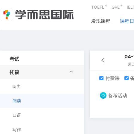
®
®
TOEFL
GRE
IEL
发现课程
课程
04-
考试
周
托福
付费课
备
听力
备考活动
阅读
口语
写作