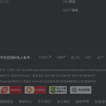
IELTS
GRE课程
GMAT课程
®
®
学而思国际线上备考：
TOEFL
GRE
IELTS
SAT
ACT
ETS, TOEFL iBT and GRE are registered trademarks of Educational Testing Servi
©2012-2020 kmf.com，盈禾优仕 京ICP备12012942号 京ICP证160944号
Copyright©2017 考满分 kmf.com 北京盈禾优仕科技有限责任公司 版权所有
漏洞提交
帮助中心
关于我们
加入我们
版权声明
反盗链