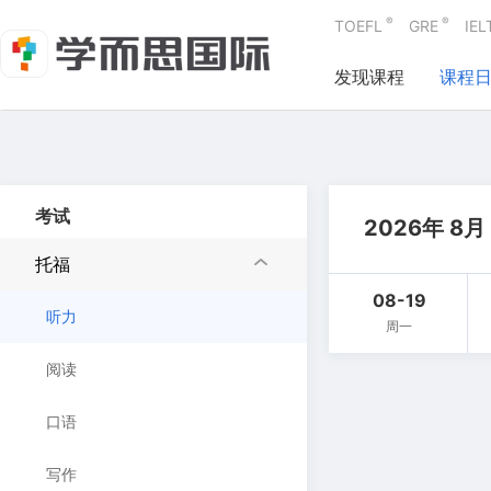
®
®
TOEFL
GRE
IEL
发现课程
课程
考试
2026年 8月
托福
08-19
听力
周一
阅读
口语
写作