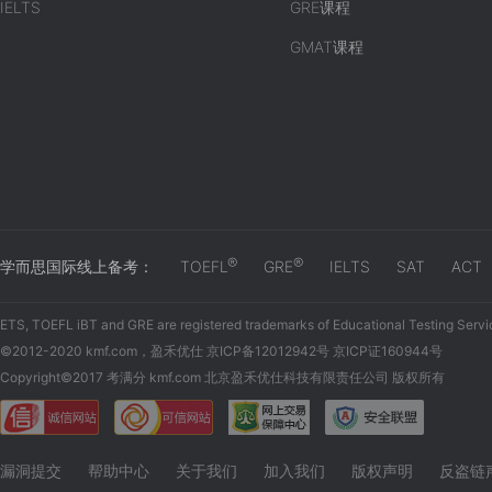
IELTS
GRE课程
GMAT课程
®
®
学而思国际线上备考：
TOEFL
GRE
IELTS
SAT
ACT
ETS, TOEFL iBT and GRE are registered trademarks of Educational Testing Servi
©2012-2020 kmf.com，盈禾优仕 京ICP备12012942号 京ICP证160944号
Copyright©2017 考满分 kmf.com 北京盈禾优仕科技有限责任公司 版权所有
漏洞提交
帮助中心
关于我们
加入我们
版权声明
反盗链